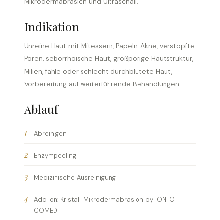
Mikrodermabrasion und Ultraschall.
Indikation
Unreine Haut mit Mitessern, Papeln, Akne, verstopfte
Poren, seborrhoische Haut, großporige Hautstruktur,
Milien, fahle oder schlecht durchblutete Haut,
Vorbereitung auf weiterführende Behandlungen.
Ablauf
Abreinigen
Enzympeeling
Medizinische Ausreinigung
Add-on: Kristall-Mikrodermabrasion by IONTO
COMED